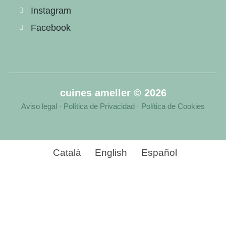
Instagram
Facebook
cuines ameller © 2026
Aviso legal
Política de Privacidad
Política de Cookies
·
·
Català
English
Español