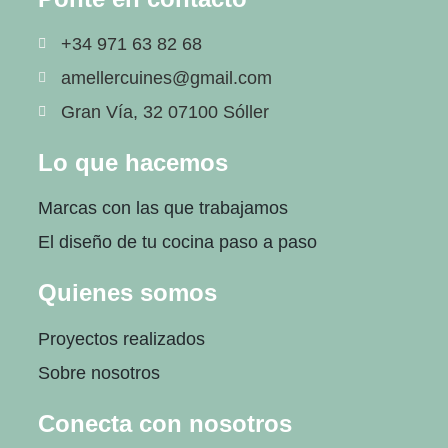
+34 971 63 82 68
amellercuines@gmail.com
Gran Vía, 32 07100 Sóller
Lo que hacemos
Marcas con las que trabajamos
El diseño de tu cocina paso a paso
Quienes somos
Proyectos realizados
Sobre nosotros
Conecta con nosotros