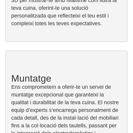
3D per mostrar-te amb realisme com lluirà la
teva cuina, oferint-te una solució
personalitzada que reflecteixi el teu estil i
compleixi totes les teves expectatives.
Muntatge
Ens comprometem a oferir-te un servei de
muntatge excepcional que garanteixi la
qualitat i durabilitat de la teva cuina. El nostre
equip d’experts s’encarrega personalment de
cada detall, des de la instal·lació del mobiliari
fins a la col·locació dels taulells, passant per