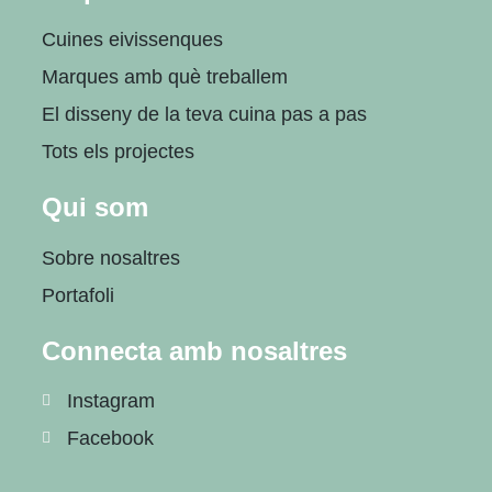
Cuines eivissenques
Marques amb què treballem
El disseny de la teva cuina pas a pas
Tots els projectes
Qui som
Sobre nosaltres
Portafoli
Connecta amb nosaltres
Instagram
Facebook