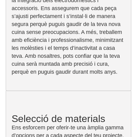
la integració dels electrodomèstics i
accessoris. Ens assegurem que cada peça
s’ajusti perfectament i s’instal·li de manera
segura perquè puguis gaudir de la teva nova
cuina sense preocupacions. A més, treballem
amb eficiència i professionalisme, minimitzant
les molèsties i el temps d’inactivitat a casa
teva. Amb nosaltres, pots confiar que la teva
cuina serà muntada amb precisió i cura,
perquè en puguis gaudir durant molts anys.
Selecció de materials
Ens esforcem per oferir-te una àmplia gamma
d’opcions per a cada aspecte del teu projecte,