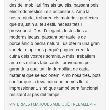
des del mobiliari fins als taulells, passant pels
electrodomèstics i els accessoris. Amb la
nostra ajuda, trobareu els materials perfectes
que s’ajustin al teu estil, necessitats i
pressupost. Des d’elegants fustes fins a
moderns lacats, passant per taulells de
porcelànic o pedra natural, us oferim una gran
varietat d’opcions perquè pugueu crear la
cuina dels vostres somnis. A més, treballem
amb els millors fabricants i proveïdors per
garantir la qualitat i la durabilitat de cada
material que seleccionem. Amb nosaltres, pots
confiar que la teva cuina no només lluirà
impressionant, sinó que també serà funcional i
resistent al pas del temps.
MATERIALS I MARQUES AMB QUÈ TREBALLEM »