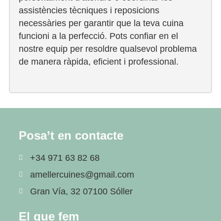
assistències tècniques i reposicions
necessàries per garantir que la teva cuina
funcioni a la perfecció. Pots confiar en el
nostre equip per resoldre qualsevol problema
de manera ràpida, eficient i professional.
Posa’t en contacte
+34 971 63 82 68
amellercuines@gmail.com
Gran Vía, 32 07100 Sóller
El que fem