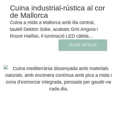
Cuina industrial-rústica al cor
de Mallorca
Cuina a mida a Mallorca amb illa central,
taulell Dekton Soke, acabats Gris Angora i
Roure Halifax, il·luminació LED càlida…
VEURE DETALLS