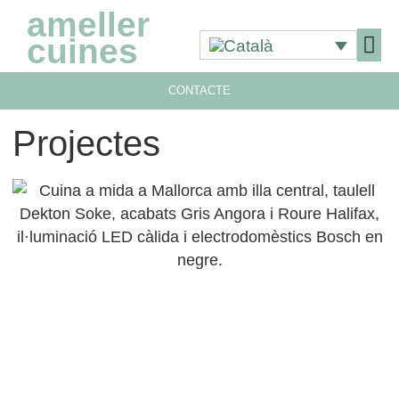
ameller
cuines
CONTACTE
Projectes