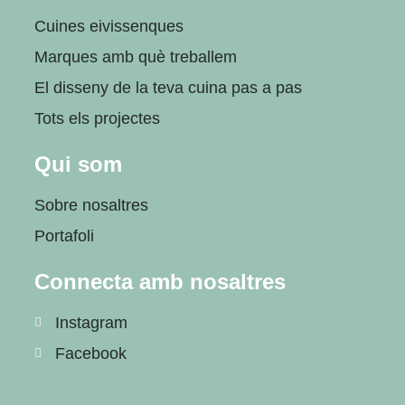
Cuines eivissenques
Marques amb què treballem
El disseny de la teva cuina pas a pas
Tots els projectes
Qui som
Sobre nosaltres
Portafoli
Connecta amb nosaltres
Instagram
Facebook