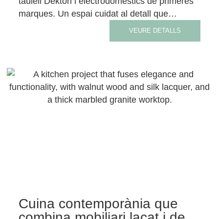
taulell Dekton i electrodomèstics de primeres
marques. Un espai cuidat al detall que…
VEURE DETALLS
Cuina contemporània que
combina mobiliari lacat i de