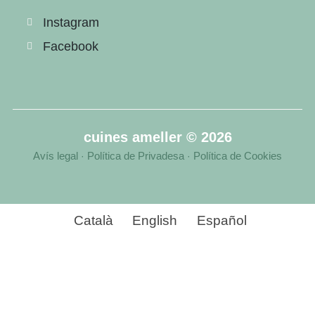
Instagram
Facebook
cuines ameller © 2026
Avís legal
Política de Privadesa
Política de Cookies
·
·
Català
English
Español