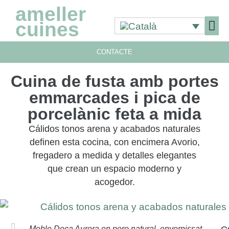
ameller
cuines
CONTACTE
Cuina de fusta amb portes
emmarcades i pica de
porcelànic feta a mida
Cálidos tonos arena y acabados naturales
definen esta cocina, con encimera Avorio,
fregadero a medida y detalles elegantes
que crean un espacio moderno y
acogedor.
Moble Doca Aurora en poro natural, envernissat,