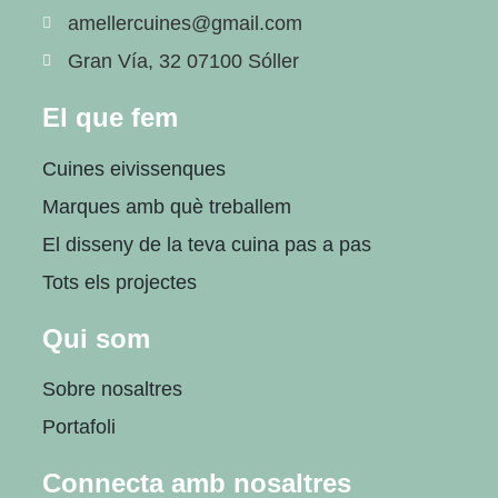
amellercuines@gmail.com
Gran Vía, 32 07100 Sóller
El que fem
Cuines eivissenques
Marques amb què treballem
El disseny de la teva cuina pas a pas
Tots els projectes
Qui som
Sobre nosaltres
Portafoli
Connecta amb nosaltres