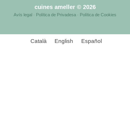
cuines ameller © 2026
Avís legal
Política de Privadesa
Política de Cookies
·
·
Català
English
Español