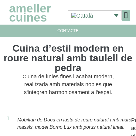
ameller
cuines
CONTACTE
Cuina d’estil modern en
roure natural amb taulell de
pedra
Cuina de línies fines i acabat modern,
realitzada amb materials nobles que
s'integren harmoniosament a l'espai.
Mobiliari de Doca en fusta de roure natural amb marc
P
massís, model Borno Lux amb porus natural tintat.
a
e