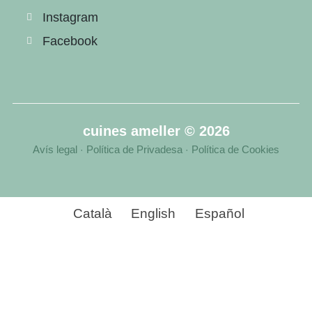
Instagram
Facebook
cuines ameller © 2026
Avís legal
Política de Privadesa
Política de Cookies
·
·
Català
English
Español