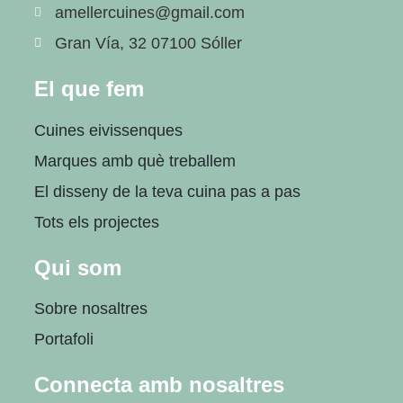
amellercuines@gmail.com
Gran Vía, 32 07100 Sóller
El que fem
Cuines eivissenques
Marques amb què treballem
El disseny de la teva cuina pas a pas
Tots els projectes
Qui som
Sobre nosaltres
Portafoli
Connecta amb nosaltres